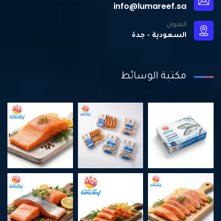
info@lumareef.sa
العنوان
السعودية - جدة
مكتبة الوسائط