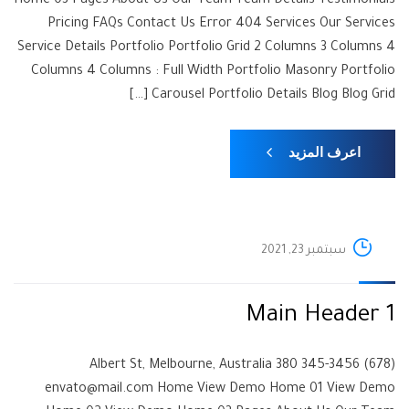
Home 03 Pages About Us Our Team Team Details Testimonials
Pricing FAQs Contact Us Error 404 Services Our Services
Service Details Portfolio Portfolio Grid 2 Columns 3 Columns 4
Columns 4 Columns : Full Width Portfolio Masonry Portfolio
Carousel Portfolio Details Blog Blog Grid […]
اعرف المزيد
سبتمبر 23, 2021
Main Header 1
(678) 345-3456 380 Albert St, Melbourne, Australia
envato@mail.com Home View Demo Home 01 View Demo