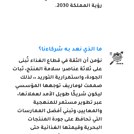
رؤية المملكة 2030.
ما الذي نعد به شركاءنا؟
نؤمن أن الثقة في قطاع الغذاء تُبنى
على ثلاثة عناصر: سلامة المنتج، ثبات
الجودة، واستمرارية التوريد ،، لذلك
صممت لوماريف توجهها المؤسسي
ليكون شريكًا طويل الأمد لعملائها،
عبر تطوير مستمر للمنهجية
والمعايير، وتبني أفضل الممارسات
التي تحافظ على جودة المنتجات
البحرية وقيمتها الغذائية حتى