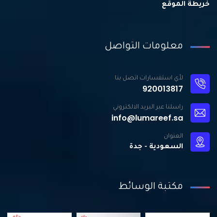
خريطة الموقع
معلومات التواصل
لأي استفسارات اتصل بنا
920013817
راسلنا عبر البريد الالكتروني
info@lumareef.sa
العنوان
السعودية - جدة
مكتبة الوسائط