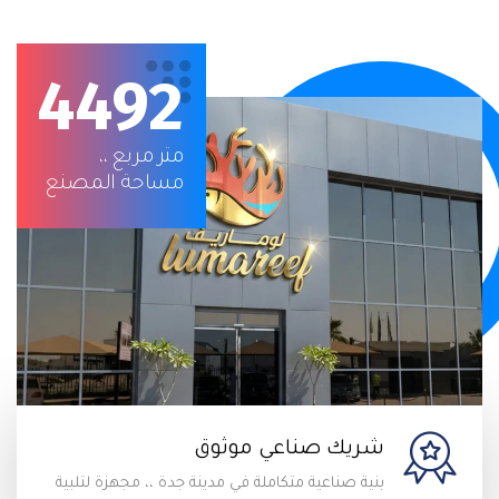
4492
متر مربع ،،
مساحة المصنع
شريك صناعي موثوق
بنية صناعية متكاملة في مدينة جدة ،، مجهزة لتلبية