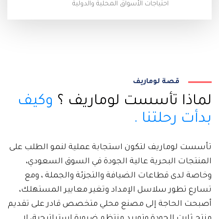
احتياجات الأسواق المحلية والدولية
قصة لوماريف
لماذا تأسست لوماريف ؟
وكيف
بدأت رحلتنا .
تأسست لوماريف لتكون استجابة عملية لنمو الطلب على
المنتجات البحرية عالية الجودة في السوق السعودي،
وخاصة لدى قطاعات الضيافة والتجزئة والجملة ، ومع
تسارع تطور سلاسل الإمداد وتغير معايير المستهلك،
أصبحت الحاجة إلى مصنع محلي متخصص قادر على تقديم
منتج ثابت الجودة وتوريد منتظم ضرورة استراتيجية، لا